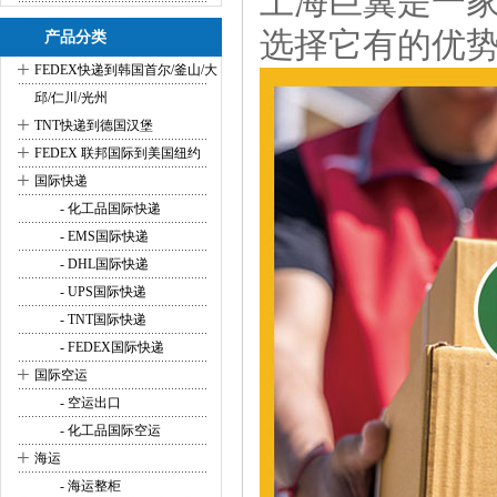
上海巨翼是一
选择它有的优
产品分类
+
FEDEX快递到韩国首尔/釜山/大
邱/仁川/光州
+
TNT快递到德国汉堡
+
FEDEX 联邦国际到美国纽约
+
国际快递
- 化工品国际快递
- EMS国际快递
- DHL国际快递
- UPS国际快递
- TNT国际快递
- FEDEX国际快递
+
国际空运
- 空运出口
- 化工品国际空运
+
海运
- 海运整柜