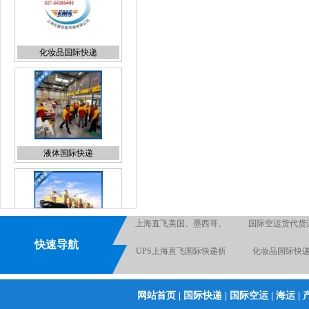
液体国际快递
食品出口国际货运
日本专线国际货代报价
UPS上海直飞国际
快速导航
扣报价
国际空运出口货运代理
化工品原品名出口
运
FEDEX上海直飞国际货运
手机快递出口
日本专线国际空运
网站首页
|
国际快递
|
国际空运
|
海运
|