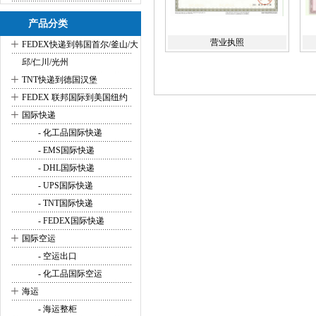
产品分类
+
营业执照
FEDEX快递到韩国首尔/釜山/大
邱/仁川/光州
+
TNT快递到德国汉堡
+
FEDEX 联邦国际到美国纽约
+
国际快递
- 化工品国际快递
- EMS国际快递
- DHL国际快递
- UPS国际快递
- TNT国际快递
- FEDEX国际快递
+
国际空运
- 空运出口
- 化工品国际空运
+
海运
- 海运整柜