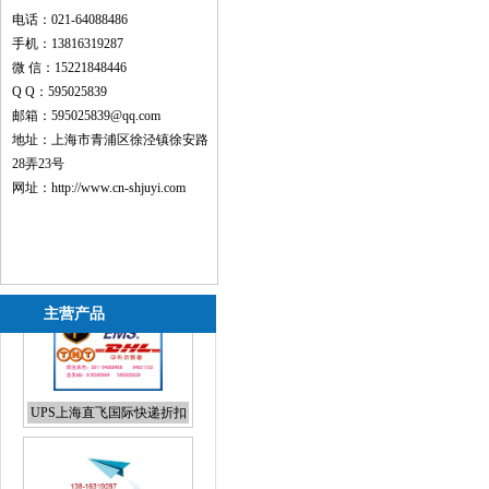
电话：021-64088486
手机：13816319287
微 信：15221848446
Q Q：595025839
邮箱：595025839@qq.com
地址：上海市青浦区徐泾镇徐安路
28弄23号
网址：
http://www.cn-shjuyi.com
主营产品
化妆品国际快递