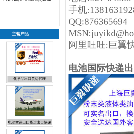
手机:138163192
QQ:8763
MSN:juyikd@ho
主营产品
阿里旺旺:巨翼
化学品出口货运代理
电池国际快递出
电池空运出口货运出口快递
出口