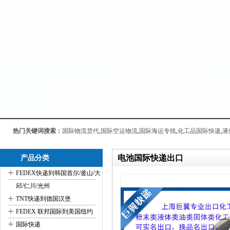
热门关键词搜索：
国际物流货代
,
国际空运物流
,
国际海运专线
,
化工品国际快递
,
液
电池国际快递出口
产品分类
+
FEDEX快递到韩国首尔/釜山/大
邱/仁川/光州
+
TNT快递到德国汉堡
+
FEDEX 联邦国际到美国纽约
+
国际快递