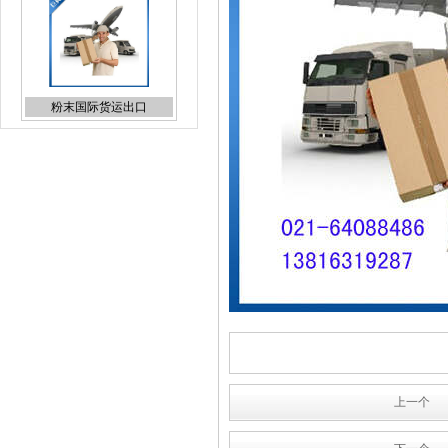
粉末国际货运出口
日本专线国际货代报价
UPS上海直飞国际快递折扣
报价
上一个