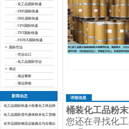
- 化工品国际快递
- EMS国际快递
- DHL国际快递
- UPS国际快递
- TNT国际快递
- FEDEX国际快递
+
国际空运
- 空运出口
- 化工品国际空运
+
海运
- 海运整柜
- 海运拼箱
新闻动态
详细信息
化工品国际快递小批量化工样品跨
桶装化工品粉末
境运输渠道
化工品国际货代液体粉末化工货物
您还在寻找化工
出口运输服务
化学品国际物流运输难点与合规出