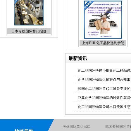
UPS上海直飞国际快递折扣
上海DHL化工品快递到伊朗
报价
最新资讯
化工品国际快递小批量化工样品跨
化学品国际物流运输难点与合规出
化妆品国际快递
韩国化工品国际货代巨翼是专业的
巨翼化学品国际物流的时效性就是
化工品国际物流公司出口美国注意
液体国际货运出口
韩国专线国际货
液体国际快递
国际海运专线
电池国际快递出