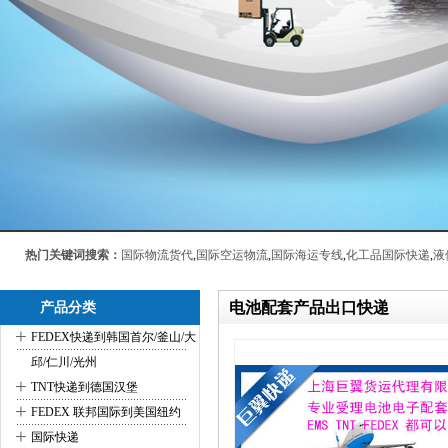
热门关键词搜索：
国际物流货代
,
国际空运物流
,
国际海运专线
,
化工品国际快递
,
液
电池配套产品出口快递
产品分类
+
FEDEX快递到韩国首尔/釜山/大
邱/仁川/光州
+
TNT快递到德国汉堡
+
FEDEX 联邦国际到美国纽约
+
国际快递