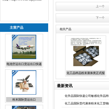
上一个
下一个
主营产品
相关产品
粉末国际货运出口
化工品样品粉末液体类正式报
关出口
最新资讯
化学品国际快递公司敏感化学品跨
日本专线国际货代报价
化工品国际货代液体粉末化工货物